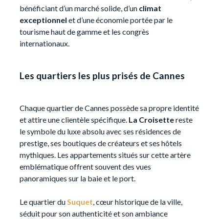
bénéficiant d’un marché solide, d’un
climat
exceptionnel
et d’une économie portée par le
tourisme haut de gamme et les congrès
internationaux.
Les quartiers les plus prisés de Cannes
Chaque quartier de Cannes possède sa propre identité
et attire une clientèle spécifique.
La Croisette
reste
le symbole du luxe absolu avec ses résidences de
prestige, ses boutiques de créateurs et ses hôtels
mythiques. Les appartements situés sur cette artère
emblématique offrent souvent des vues
panoramiques sur la baie et le port.
Le quartier du
Suquet
, cœur historique de la ville,
séduit pour son authenticité et son ambiance