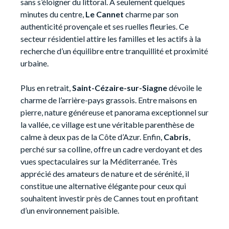
sans s’éloigner du littoral. À seulement quelques
minutes du centre,
Le Cannet
charme par son
authenticité provençale et ses ruelles fleuries. Ce
secteur résidentiel attire les familles et les actifs à la
recherche d’un équilibre entre tranquillité et proximité
urbaine.
Plus en retrait,
Saint-Cézaire-sur-Siagne
dévoile le
charme de l’arrière-pays grassois. Entre maisons en
pierre, nature généreuse et panorama exceptionnel sur
la vallée, ce village est une véritable parenthèse de
calme à deux pas de la Côte d’Azur. Enfin,
Cabris
,
perché sur sa colline, offre un cadre verdoyant et des
vues spectaculaires sur la Méditerranée. Très
apprécié des amateurs de nature et de sérénité, il
constitue une alternative élégante pour ceux qui
souhaitent investir près de Cannes tout en profitant
d’un environnement paisible.