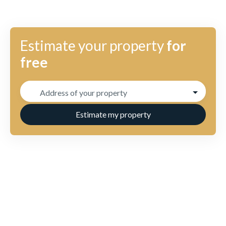
Estimate your property
for
free
Address of your property
Estimate my property