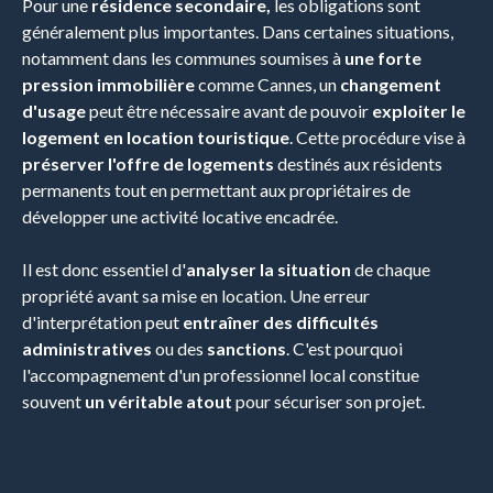
Pour une
résidence secondaire,
les obligations sont
généralement plus importantes. Dans certaines situations,
notamment dans les communes soumises à
une forte
pression immobilière
comme Cannes, un
changement
d'usage
peut être nécessaire avant de pouvoir
exploiter le
logement en location touristique
. Cette procédure vise à
préserver l'offre de logements
destinés aux résidents
permanents tout en permettant aux propriétaires de
développer une activité locative encadrée.
Il est donc essentiel d'
analyser la situation
de chaque
propriété avant sa mise en location. Une erreur
d'interprétation peut
entraîner des difficultés
administratives
ou des
sanctions
. C'est pourquoi
l'accompagnement d'un professionnel local constitue
souvent
un véritable atout
pour sécuriser son projet.