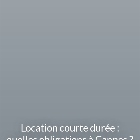
Location courte durée :
quelles obligations à Cannes ?