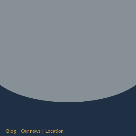
Blog
Our news
|
Location