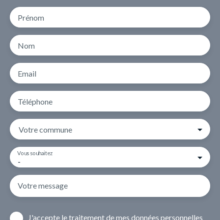
Prénom
Nom
Email
Téléphone
Votre commune
Vous souhaitez
-
Votre message
J'accepte le traitement de mes données personnelles