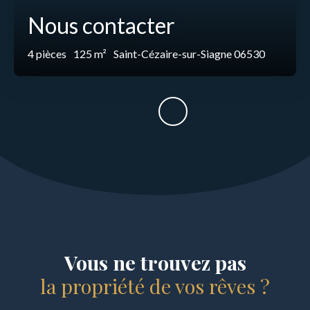
Nous contacter
4
pièces
125
m²
Saint-Cézaire-sur-Siagne 06530
Vous ne trouvez pas
la propriété de vos rêves ?