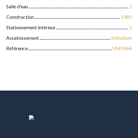
Salle d'eau
1
Construction
1985
Stationnement intérieur
1
Assainissement
Individuel
Référence
VM1464