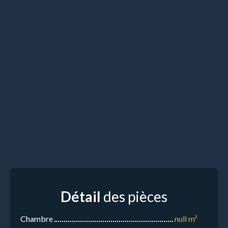
Détail
des pièces
Chambre
null m²