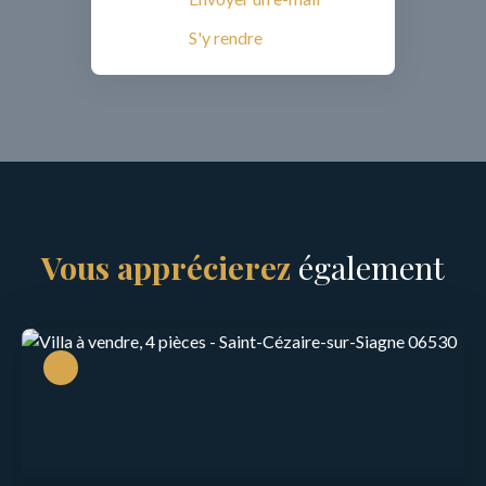
S'y rendre
Vous apprécierez
également