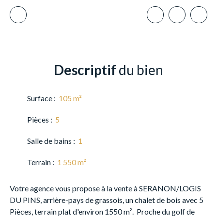
Descriptif
du bien
Surface
:
105
m²
Pièces
:
5
Salle de bains
:
1
Terrain
:
1 550
m²
Votre agence vous propose à la vente à SERANON/LOGIS
DU PINS, arrière-pays de grassois, un chalet de bois avec 5
Pièces, terrain plat d'environ 1550 m². Proche du golf de