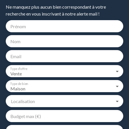
Ne manquez plus aucun bien correspondant à votre
recherche en vous inscrivant à notre alerte mail !
Prénom
Nom
Email
Type d'offre
Vente
Type de bien
Maison
Localisation
Budget max (€)