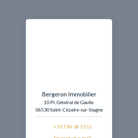
Bergeron Immobilier
10 Pl. Général de Gaulle
06530 Saint-Cézaire-sur-Siagne
+33 7 86 38 13 51
Envoyer un e-mail