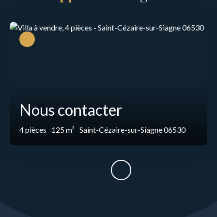
Nous contacter
4
pièces
125
m²
Saint-Cézaire-sur-Siagne 06530