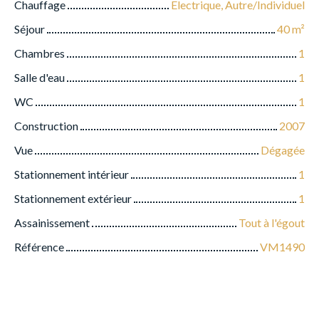
Chauffage
Electrique, Autre/Individuel
Séjour
40
m²
Chambres
1
Salle d'eau
1
WC
1
Construction
2007
Vue
Dégagée
Stationnement intérieur
1
Stationnement extérieur
1
Assainissement
Tout à l'égout
Référence
VM1490