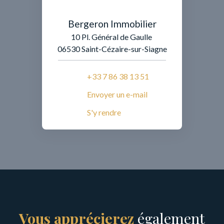
Bergeron Immobilier
10 Pl. Général de Gaulle
06530 Saint-Cézaire-sur-Siagne
+33 7 86 38 13 51
Envoyer un e-mail
S'y rendre
Vous apprécierez
également