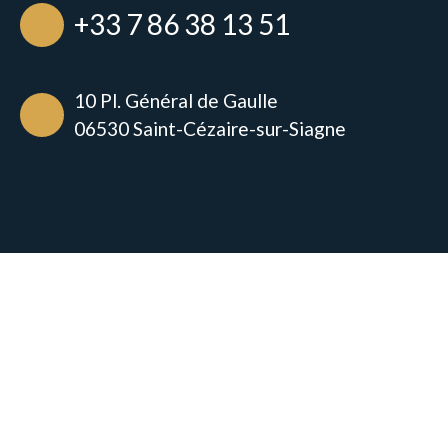
+33 7 86 38 13 51
10 Pl. Général de Gaulle
06530 Saint-Cézaire-sur-Siagne