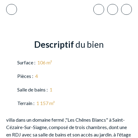
Descriptif
du bien
Surface
:
106
m²
Pièces
:
4
Salle de bains
:
1
Terrain
:
1 157
m²
villa dans un domaine fermé ,"Les Chênes Blancs" à Saint-
Cézaire-Sur-Siagne, composé de trois chambres, dont une
en RDJ avec sa salle de bains et son accès au jardin. à l'étage