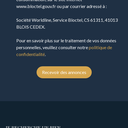
www.bloctel.gouv.fr ou par courrier adressé à :
Société Worldline, Service Bloctel, CS 61311, 41013
BLOIS CEDEX.
Pour en savoir plus sur le traitement de vos données
personnelles, veuillez consulter notre
politique de
confidentialité
.
Recevoir des annonces
JE RECHERCHE UN BIEN