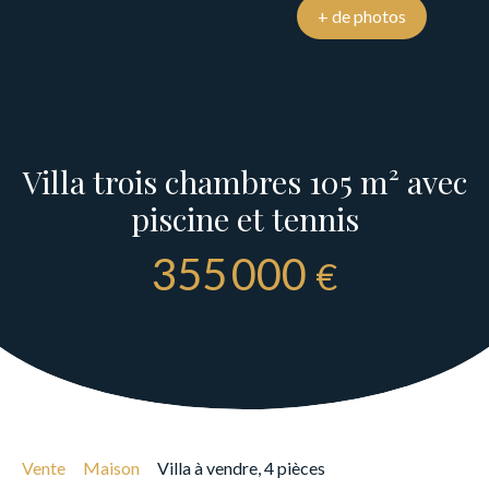
+ de photos
Villa trois chambres 105 m² avec
piscine et tennis
355 000
€
Vente
Maison
Villa à vendre, 4 pièces