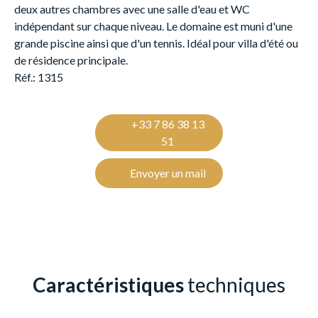
deux autres chambres avec une salle d'eau et WC
indépendant sur chaque niveau. Le domaine est muni d'une
grande piscine ainsi que d'un tennis. Idéal pour villa d'été ou
de résidence principale.
Réf.: 1315
+33 7 86 38 13
51
Envoyer un mail
Caractéristiques
techniques