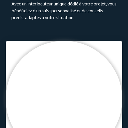
Avec un interlocuteur unique dédié à votre projet, vous
bénéficiez d’un suivi personnalisé et de conseils
précis, adaptés à votre situation.