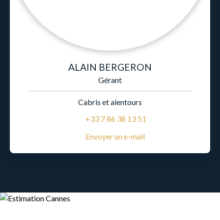
ALAIN BERGERON
Gérant
Cabris et alentours
+33 7 86 38 13 51
Envoyer un e-mail