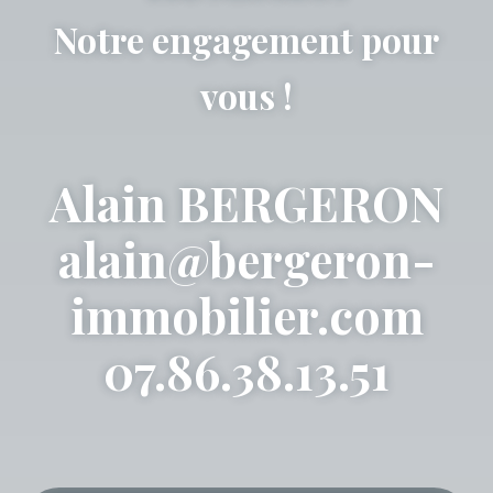
Notre engagement pour
vous !
Alain BERGERON
alain@bergeron-
immobilier.com
07.86.38.13.51