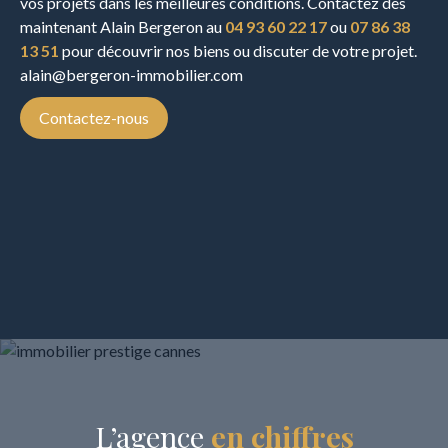
vos projets dans les meilleures conditions. Contactez dès
maintenant Alain Bergeron au
04 93 60 22 17
ou
07 86 38
13 51
pour découvrir nos biens ou discuter de votre projet.
alain@bergeron-immobilier.com
Contactez-nous
L’agence
en chiffres