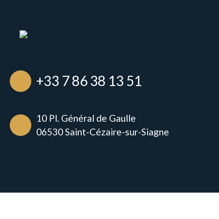
+33 7 86 38 13 51
10 Pl. Général de Gaulle
06530 Saint-Cézaire-sur-Siagne