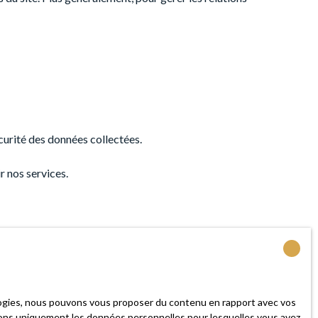
écurité des données collectées.
r nos services.
ions légales.
ologies, nous pouvons vous proposer du contenu en rapport avec vos
iserons uniquement les données personnelles pour lesquelles vous avez