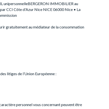
 • SARL unipersonnelleBERGERON IMMOBILIER au
par CCI Côte d'Azur Nice NICE 06000 Nice • La
 commission
courir gratuitement au médiateur de la consommation
des litiges de l’Union Européenne :
 caractère personnel vous concernant peuvent être