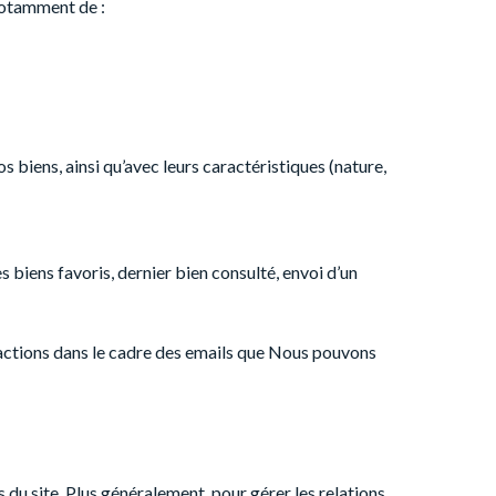
 notamment de :
s biens, ainsi qu’avec leurs caractéristiques (nature,
s biens favoris, dernier bien consulté, envoi d’un
s actions dans le cadre des emails que Nous pouvons
 du site. Plus généralement, pour gérer les relations