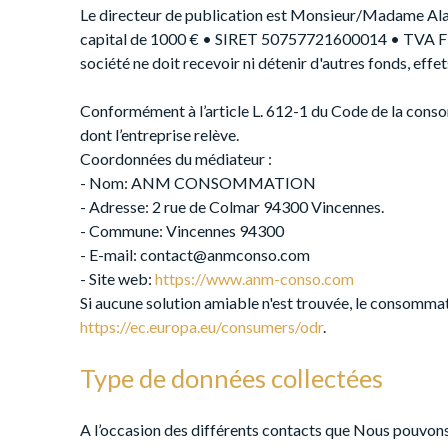
Le directeur de publication est Monsieur/Madame A
capital de 1000 € • SIRET 50757721600014 • TVA FR
société ne doit recevoir ni détenir d'autres fonds, ef
Conformément à l’article L. 612-1 du Code de la conso
dont l’entreprise relève.
Coordonnées du médiateur :
- Nom: ANM CONSOMMATION
- Adresse: 2 rue de Colmar 94300 Vincennes.
- Commune: Vincennes 94300
- E-mail: contact@anmconso.com
- Site web:
https://www.anm-conso.com
Si aucune solution amiable n'est trouvée, le consommat
https://ec.europa.eu/consumers/odr
.
Type de données collectées
A l’occasion des différents contacts que Nous pouvons