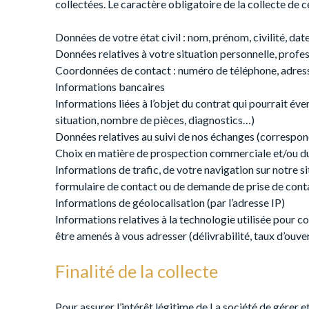
collectées. Le caractère obligatoire de la collecte de c
Données de votre état civil : nom, prénom, civilité, dat
Données relatives à votre situation personnelle, profes
Coordonnées de contact : numéro de téléphone, adress
Informations bancaires
Informations liées à l’objet du contrat qui pourrait év
situation, nombre de pièces, diagnostics…)
Données relatives au suivi de nos échanges (correspo
Choix en matière de prospection commerciale et/ou du 
Informations de trafic, de votre navigation sur notre si
formulaire de contact ou de demande de prise de con
Informations de géolocalisation (par l’adresse IP)
Informations relatives à la technologie utilisée pour 
être amenés à vous adresser (délivrabilité, taux d’ouve
Finalité de la collecte
Pour assurer l’intérêt légitime de La société de gérer 