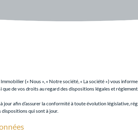
Immobilier (« Nous », « Notre société, « La société ») vous informe
si que de vos droits au regard des dispositions légales et réglement
 jour afin d’assurer la conformité à toute évolution législative, ré
 dispositions qui sont à jour.
données