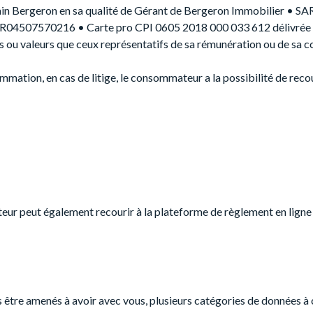
lain Bergeron en sa qualité de Gérant de Bergeron Immobilier
04507570216 • Carte pro CPI 0605 2018 000 033 612 délivrée 
fets ou valeurs que ceux représentatifs de sa rémunération ou de sa
mmation, en cas de litige, le consommateur a la possibilité de re
eur peut également recourir à la plateforme de règlement en ligne 
 être amenés à avoir avec vous, plusieurs catégories de données à