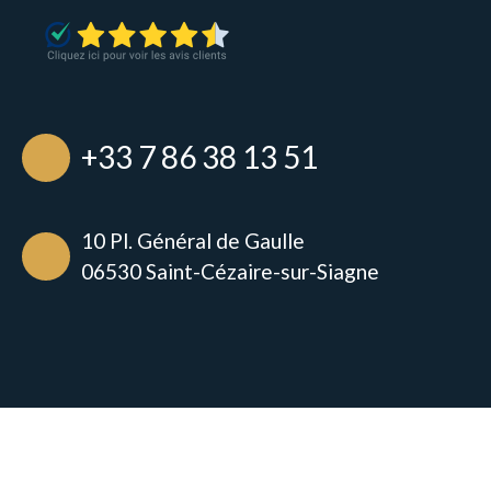
+33 7 86 38 13 51
10 Pl. Général de Gaulle
06530 Saint-Cézaire-sur-Siagne