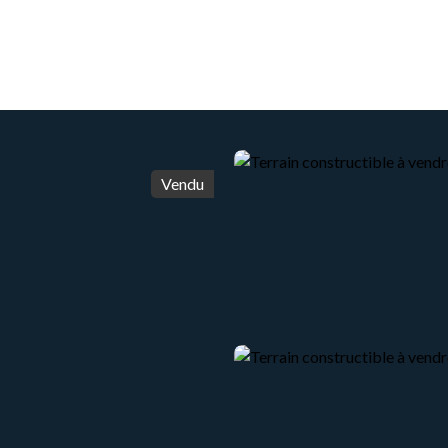
ACCUEIL
ACHETER
VENDRE
LOUER
Vendu