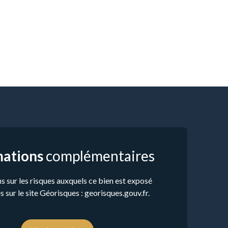
mations
complémentaires
s sur les risques auxquels ce bien est exposé
s sur le site Géorisques : georisques.gouv.fr.