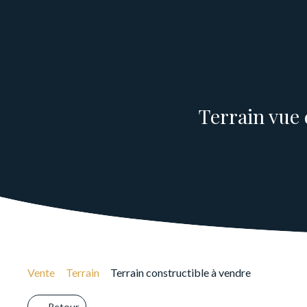
Terrain vue 
Vente
Terrain
Terrain constructible à vendre
Retour