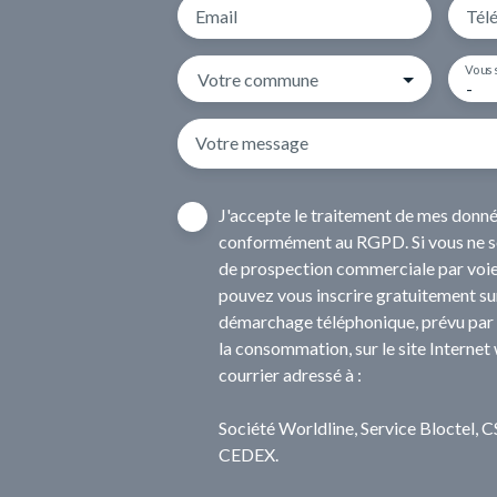
Email
Tél
Vous 
Votre commune
-
Votre message
J'accepte le traitement de mes donn
conformément au RGPD. Si vous ne sou
de prospection commerciale par voie
pouvez vous inscrire gratuitement sur
démarchage téléphonique, prévu par l
la consommation, sur le site Internet
courrier adressé à :
Société Worldline, Service Bloctel,
CEDEX.