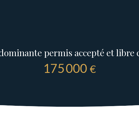
dominante permis accepté et libre
175 000
€