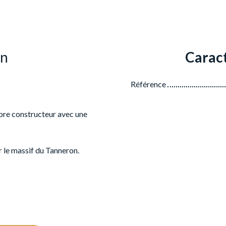
en
Caract
Référence
libre constructeur avec une
 le massif du Tanneron.