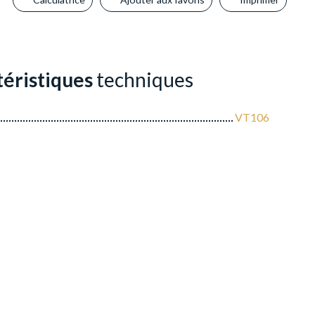
éristiques
techniques
VT106