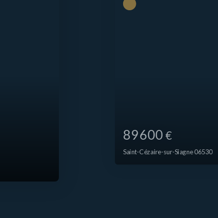
89 600
€
Saint-Cézaire-sur-Siagne 06530