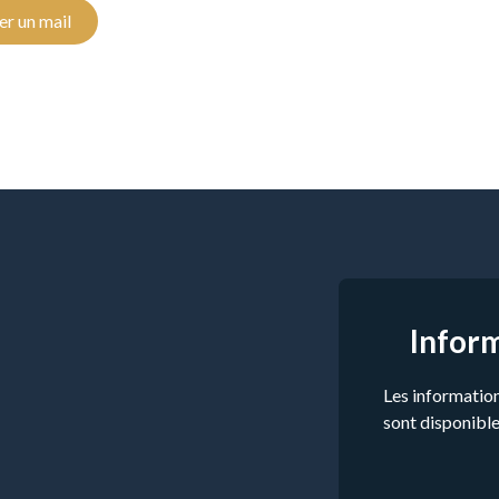
r un mail
Infor
Les information
sont disponible