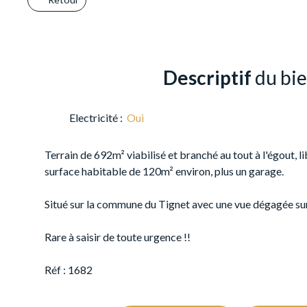
Descriptif
du bi
Electricité
:
Oui
Terrain de 692m² viabilisé et branché au tout à l'égout, 
surface habitable de 120m² environ, plus un garage.
Situé sur la commune du Tignet avec une vue dégagée sur
Rare à saisir de toute urgence !!
Réf : 1682