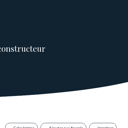
 constructeur
Calculatrice
Ajouter aux favoris
Imprimer