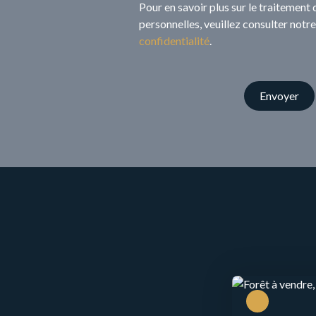
Pour en savoir plus sur le traitement
personnelles, veuillez consulter notr
confidentialité
.
Envoyer