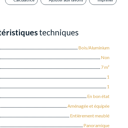
éristiques
techniques
Bois/Aluminium
Non
7
m²
1
1
En bon état
Aménagée et équipée
Entièrement meublé
Panoramique