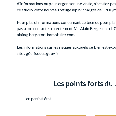
d'informations ou pour organiser une visite, n'hésitez pas
ce studio votre nouveau refuge alpin! charges de 170€/
Pour plus d’informations concernant ce bien ou pour planif
pas à me contacter directement Mr Alain Bergeron tel :0
alain@bergeron-immobilier.com
Les informations sur les risques auxquels ce bien est exp
site : géorisques.gouv.fr
Les points forts
du 
en parfait état