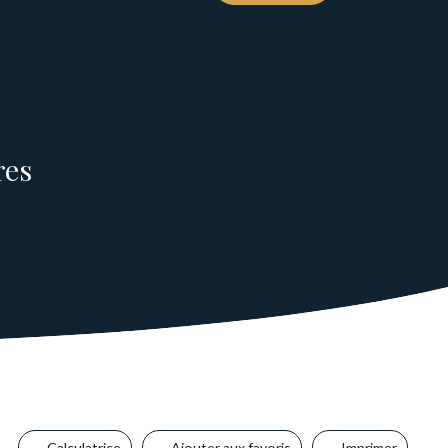
res
Calculatrice
Ajouter aux favoris
Imprimer