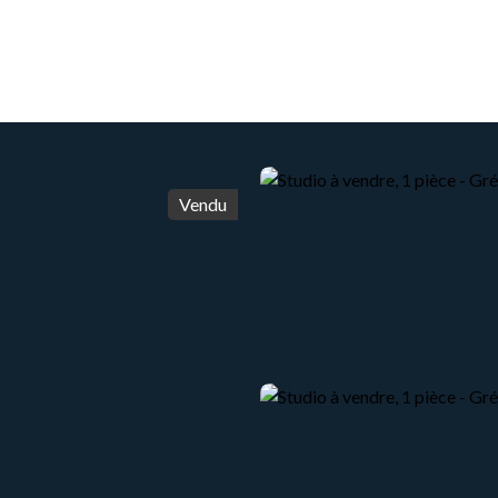
ACCUEIL
ACHETER
VENDRE
LOUER
Vendu