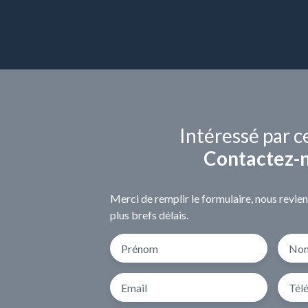
Intéressé par c
Contactez-
Merci de remplir le formulaire, nous revie
plus brefs délais.
Prénom
No
Email
Tél