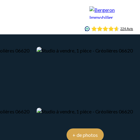
CONCIERGERIE
BLOG
CONTACT
+ de photos