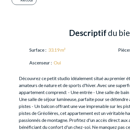
Descriptif
du bi
Surface
:
33.19
m²
Pièce
Ascenseur
:
Oui
Découvrez ce petit studio idéalement situé au premier ét
amateurs de nature et de sports d'hiver. Avec une superfi
appartement comprend: - Une entrée - Une salle de bain
Une salle de séjour lumineuse, parfaite pour se détendre 
pistes - Un balcon offrant une vue imprenable sur les pist
pistes de Gréolières, cet appartement est un véritable ha
passionnés de montagne. Profitez d'un accès direct aux ac
bénéficiant du confort d'un chez-soi. Ne manquez pas ce